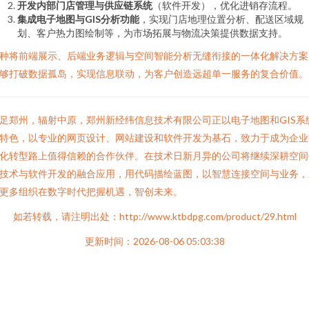
开发内部门店管理与供应链系统
（软件开发），优化进销存流程。
集成电子地图与GIS分析功能
，实现门店地理位置分析、配送区域规
划、客户热力图绘制等，为市场拓展与物流决策提供数据支持。
种将前端展示、后端业务逻辑与空间智能分析无缝衔接的一体化解决方案
够打破数据孤岛，实现信息联动，为客户创造远超单一服务的复合价值。
足郑州，辐射中原，郑州新经纬信息技术有限公司正以电子地图和GIS系
特色，以专业的网页设计、网站建设和软件开发为基石，致力于成为企业
化转型路上值得信赖的合作伙伴。在技术日新月异的公司将继续深耕空间
技术与软件开发的融合应用，用代码描绘蓝图，以智慧连接空间与业务，
更多组织在数字时代把握机遇，智创未来。
如若转载，请注明出处：http://www.ktbdpg.com/product/29.html
更新时间：2026-08-06 05:03:38