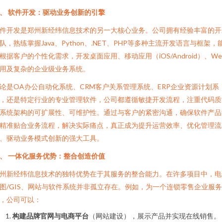
、 软件开发：驱动业务创新的引擎
件开发是郑州新经纬信息技术的另一大核心业务。公司拥有经验丰富的开
队，熟练掌握Java、Python、.NET、PHP等多种主流开发语言与框架，
根据客户的个性化需求，开发桌面应用、移动应用（iOS/Android）、We
用及复杂的企业级业务系统。
论是OA办公自动化系统、CRM客户关系管理系统、ERP企业资源计划系
，还是特定行业的专业管理软件，公司都遵循敏捷开发流程，注重代码质
系统架构的可扩展性、可维护性。通过与客户的紧密沟通，确保软件产品
精准贴合业务流程，解决实际痛点，真正成为提升运营效率、优化管理流
、驱动业务模式创新的强大工具。
、 一体化服务优势：整合创造价值
州新经纬信息技术的独特优势在于其服务的整合能力。在许多项目中，电
图/GIS、网站与软件系统并非孤立存在。例如，为一个连锁零售企业服务
，公司可以：
构建品牌官网与电商平台
（网站建设），展示产品并实现在线销售。