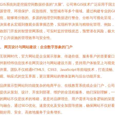
GIS系统则是挖掘空间数据价值的“大脑”。公司将GIS技术广泛应用于国
源管理、环境保护、应急指挥、智慧城市等多个领域。通过构建专业的GI
统，能够将分散的、多源的地理空间数据进行整合、分析与可视化呈现，
决策者从宏观到微观全面掌握态势，实现科学决策与精细化管理。例如，
政部门开发的智慧管网系统，可实时监控管线状态，预警潜在风险，极大
了公共设施的管理效率与安全性。
、 网页设计与网站建设：企业数字形象的门户
互联网时代，官方网站是企业展示形象、传递价值、服务客户的首要窗口
州新经纬信息技术在网页设计与网站建设方面，坚持用户体验至上与视觉
并重。团队不仅精通HTML5、CSS3、JavaScript等前端技术，打造流畅
观、响应式的交互界面，更注重网站的整体架构与后台功能开发。
品牌展示型网站到功能复杂的电商平台、在线教育系统或企业门户，公司
提供从策划、设计、开发到部署、维护的全流程服务。他们深刻理解，一
的网站不仅是技术的堆砌，更是对品牌理念、用户需求与业务逻辑的深度
与融合。通过SEO优化、速度优化及安全加固等措施，确保网站不仅好看
能好用、安全、高效地服务于业务增长。