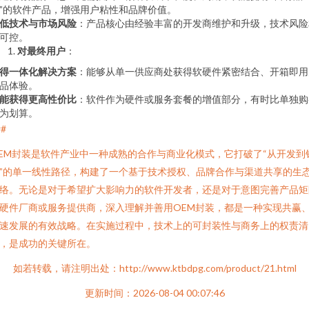
”的软件产品，增强用户粘性和品牌价值。
低技术与市场风险
：产品核心由经验丰富的开发商维护和升级，技术风险
可控。
对最终用户
：
得一体化解决方案
：能够从单一供应商处获得软硬件紧密结合、开箱即用
品体验。
能获得更高性价比
：软件作为硬件或服务套餐的增值部分，有时比单独购
为划算。
##
EM封装是软件产业中一种成熟的合作与商业化模式，它打破了“从开发到
”的单一线性路径，构建了一个基于技术授权、品牌合作与渠道共享的生
络。无论是对于希望扩大影响力的软件开发者，还是对于意图完善产品矩
硬件厂商或服务提供商，深入理解并善用OEM封装，都是一种实现共赢
速发展的有效战略。在实施过程中，技术上的可封装性与商务上的权责清
，是成功的关键所在。
如若转载，请注明出处：http://www.ktbdpg.com/product/21.html
更新时间：2026-08-04 00:07:46